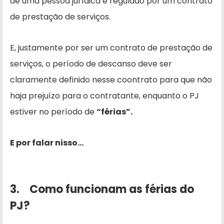
de uma pessoa jurídica é regulado por um contrato
de prestação de serviços.
E, justamente por ser um contrato de prestação de
serviços, o período de descanso deve ser
claramente definido nesse coontrato para que não
haja prejuízo para o contratante, enquanto o PJ
estiver no período de
“férias”.
E por falar nisso…
3. Como funcionam as férias do
PJ?