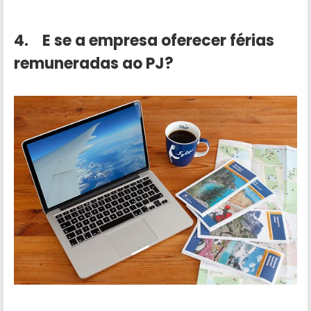
4. E se a empresa oferecer férias
remuneradas ao PJ?