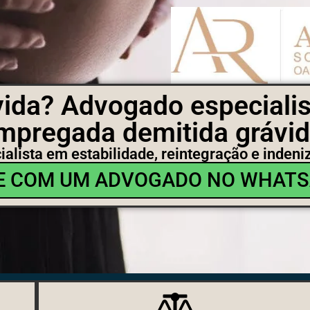
vida? Advogado especialis
mpregada demitida grávid
ialista em estabilidade, reintegração e indeni
E COM UM ADVOGADO NO WHAT