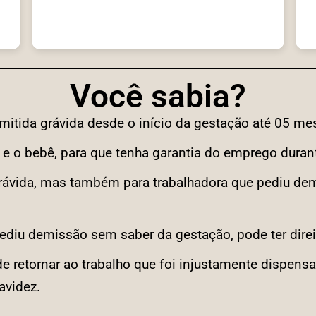
Você sabia?
mitida grávida desde o início da gestação até 05 me
 e o bebê, para que tenha garantia do emprego durant
grávida, mas também para trabalhadora que pediu de
.
pediu demissão sem saber da gestação, pode ter direi
e retornar ao trabalho que foi injustamente dispen
avidez.