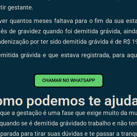
ir gestante.
ver quantos meses faltava para o fim da sua estabi
s de gravidez quando foi demitida grávida, ainda
 indenização por ter sido demitida grávida é de R$ 1
mitida grávida e que estava registrada, para aqu
CHAMAR NO WHATSAPP
omo podemos te ajuda
que a gestação é uma fase que exige muito da mu
quando se é demitida grávidado trabalho e não tem
arada para tirar suas dúvidas e te passar a tranqu