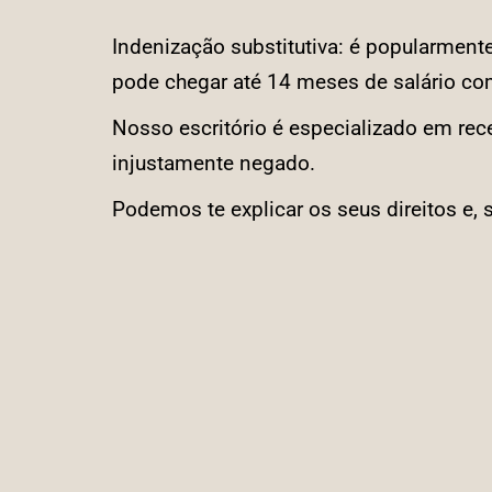
Indenização substitutiva: é popularment
pode chegar até 14 meses de salário co
Nosso escritório é especializado em rece
injustamente negado.
Podemos te explicar os seus direitos e, s