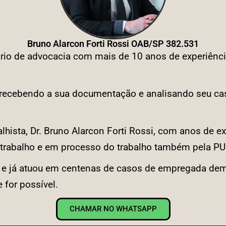
Bruno Alarcon Forti Rossi OAB/SP 382.531
rio de advocacia com mais de 10 anos de experiência
, recebendo a sua documentação e analisando seu c
hista, Dr. Bruno Alarcon Forti Rossi, com anos de ex
 trabalho e em processo do trabalho também pela P
s e já atuou em centenas de casos de empregada demit
 for possível.
CHAMAR NO WHATSAPP