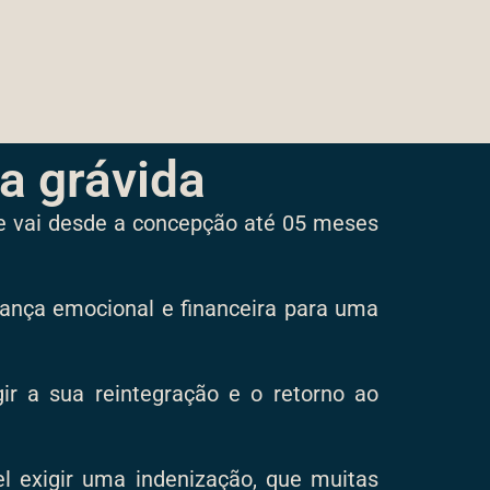
a grávida
e vai desde a concepção até 05 meses
urança emocional e financeira para uma
ir a sua reintegração e o retorno ao
el exigir uma indenização, que muitas