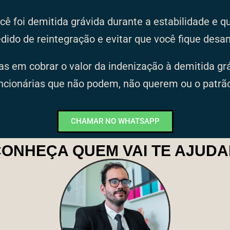
cê foi demitida grávida durante a estabilidade e q
edido de reintegração e evitar que você fique des
as em cobrar o valor da indenização à demitida gr
uncionárias que não podem, não querem ou o patrão
CHAMAR NO WHATSAPP
ONHEÇA QUEM VAI TE AJUD