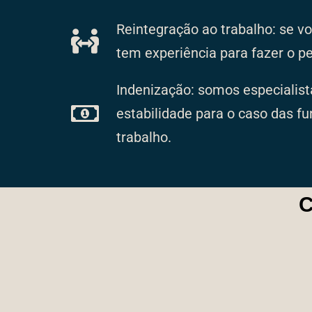
Reintegração ao trabalho: se vo
tem experiência para fazer o p
Indenização: somos especialist
estabilidade para o caso das f
trabalho.
C