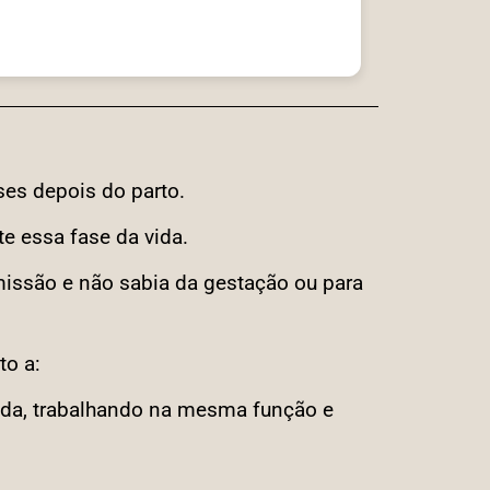
com muita simpatia e profissionalismo.
ses depois do parto.
e essa fase da vida.
missão e não sabia da gestação ou para
to a:
sada, trabalhando na mesma função e