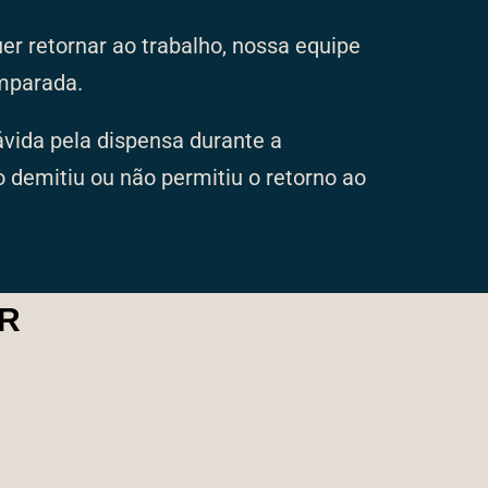
uer retornar ao trabalho, nossa equipe
amparada.
ávida pela dispensa durante a
 demitiu ou não permitiu o retorno ao
AR