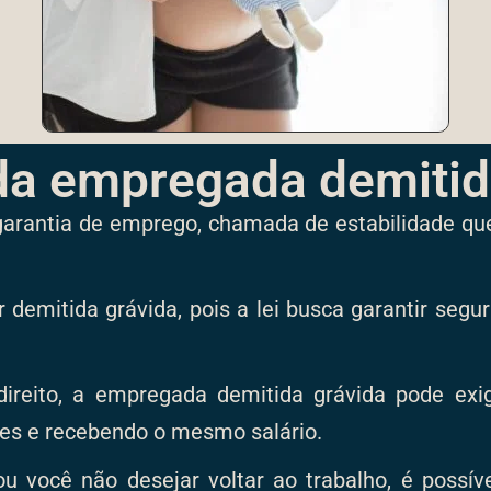
 da empregada demitid
garantia de emprego, chamada de estabilidade qu
 demitida grávida, pois a lei busca garantir seg
ireito, a empregada demitida grávida pode exig
es e recebendo o mesmo salário.
ou você não desejar voltar ao trabalho, é possív