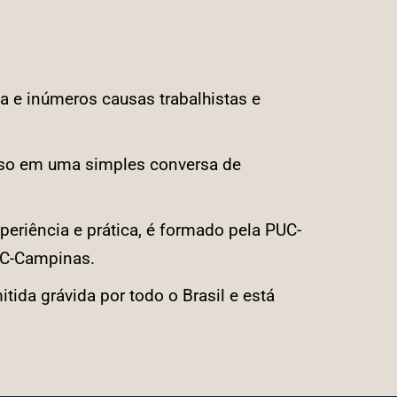
 e inúmeros causas trabalhistas e
aso em uma simples conversa de
periência e prática, é formado pela PUC-
UC-Campinas.
ida grávida por todo o Brasil e está