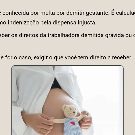
e conhecida por multa por demitir gestante. É calcul
mo indenização pela dispensa injusta.
ber os direitos da trabalhadora demitida grávida ou q
e for o caso, exigir o que você tem direito a receber.