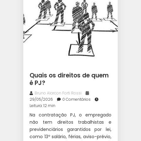
Quais os direitos de quem
é PJ?
Bruno Alarcon Forti Rossi
29/05/2026
0 Comentários
Leitura: 12 min
Na contratação PJ, o empregado
não tem direitos trabalhistas e
previdenciários garantidos por lei,
como 13º salário, férias, aviso-prévio,