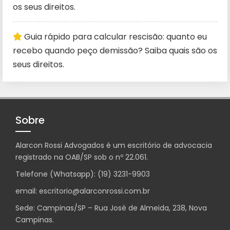
os seus direitos.
Guia rápido para calcular rescisão: quanto eu
recebo quando peço demissão? Saiba quais são os
seus direitos.
Sobre
Alarcon Rossi Advogados é um escritório de advocacia
registrado na OAB/SP sob o nº 22.061.
Telefone (Whatsapp): (19) 3231-9903
email: escritorio@alarconrossi.com.br
Sede: Campinas/SP – Rua José de Almeida, 238, Nova
Campinas.