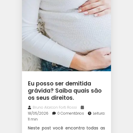
Eu posso ser demitida
grávida? Saiba quais são
os seus direitos.
Bruno Alarcon Forti Rossi
18/05/2026
0 Comentários
Leitura:
11 min
Neste post você encontra todas as