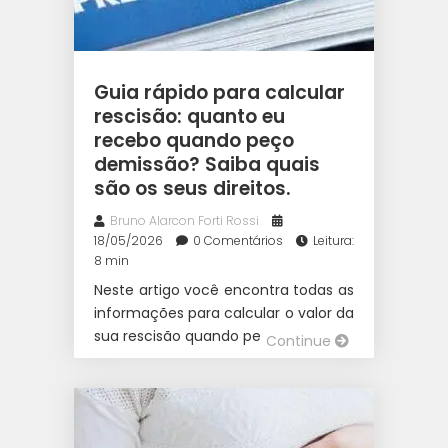
Guia rápido para calcular
rescisão: quanto eu
recebo quando peço
demissão? Saiba quais
são os seus direitos.
Bruno Alarcon Forti Rossi
18/05/2026
0 Comentários
Leitura:
8 min
Neste artigo você encontra todas as
informações para calcular o valor da
sua rescisão quando pede demissão.
Continue