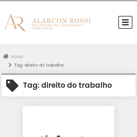
Togg
navi
Início
Tag: direito do trabalho
Tag:
direito do trabalho