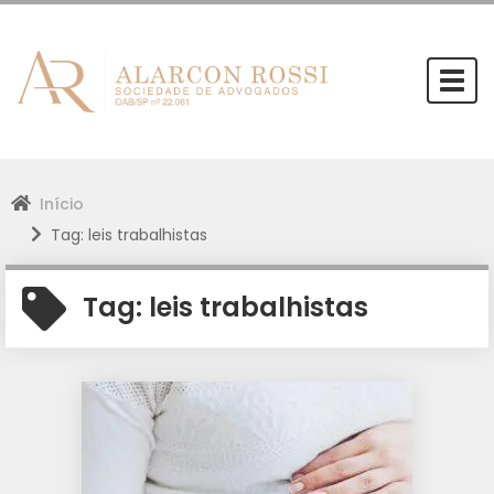
Togg
navi
Início
Tag: leis trabalhistas
Tag:
leis trabalhistas