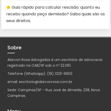
Guia rápido para calcular rescisão: quanto eu
recebo quando peço demissão? Saiba quais são os
seus direitos.
Sobre
Alarcon Rossi Advogados é um escritório de advocacia
registrado na OAB/SP sob o nº 22.061.
Telefone (Whatsapp): (19) 3231-9903
email: escritorio@alarconrossi.com.br
Sede: Campinas/SP – Rua José de Almeida, 238, Nova
Campinas.