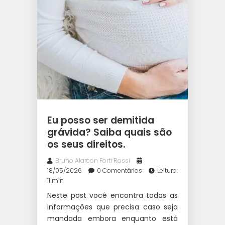
Eu posso ser demitida
grávida? Saiba quais são
os seus direitos.
Bruno Alarcon Forti Rossi
18/05/2026
0 Comentários
Leitura:
11 min
Neste post você encontra todas as
informações que precisa caso seja
mandada embora enquanto está