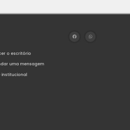
u
r o escritório
dar uma mensagem
e institucional