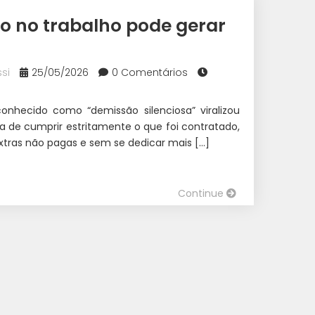
o no trabalho pode gerar
si
25/05/2026
0 Comentários
nhecido como “demissão silenciosa” viralizou
ia de cumprir estritamente o que foi contratado,
xtras não pagas e sem se dedicar mais […]
Continue