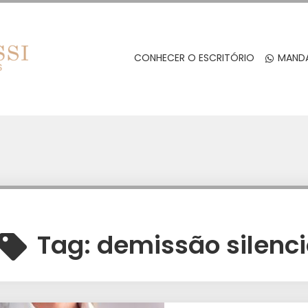
CONHECER O ESCRITÓRIO
MANDA
Tag:
demissão silenc