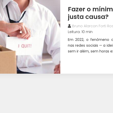
Fazer o mínim
justa causa?
Bruno Alarcon Forti Ros
Leitura: 10 min
Em 2022, o fenômeno co
nas redes sociais — a ide
sem ir além, sem horas e