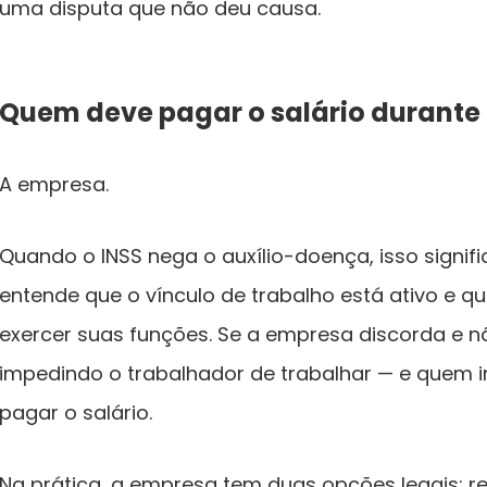
uma disputa que não deu causa.
Quem deve pagar o salário durante 
A empresa.
Quando o INSS nega o auxílio-doença, isso signif
entende que o vínculo de trabalho está ativo e q
exercer suas funções. Se a empresa discorda e nã
impedindo o trabalhador de trabalhar — e quem 
pagar o salário.
Na prática, a empresa tem duas opções legais: 