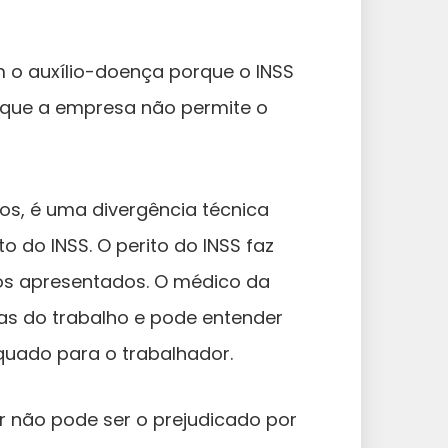
m o auxílio-doença porque o INSS
rque a empresa não permite o
s, é uma divergência técnica
 do INSS. O perito do INSS faz
s apresentados. O médico da
s do trabalho e pode entender
quado para o trabalhador.
 não pode ser o prejudicado por