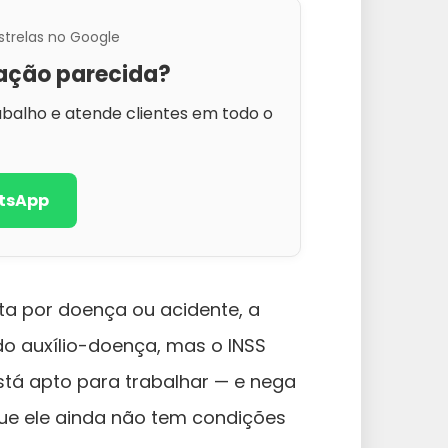
strelas no Google
ação parecida?
abalho e atende clientes em todo o
tsApp
sta por doença ou acidente, a
 auxílio-doença, mas o INSS
está apto para trabalhar — e nega
que ele ainda não tem condições