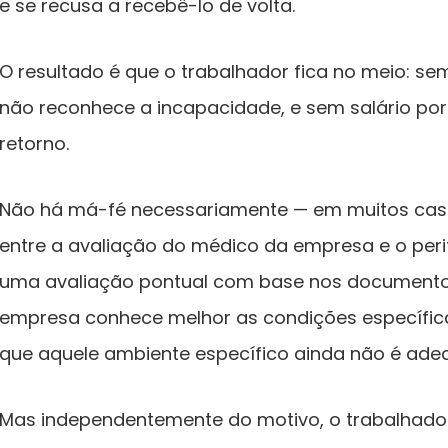
e se recusa a recebê-lo de volta.
O resultado é que o trabalhador fica no meio: se
não reconhece a incapacidade, e sem salário po
retorno.
Não há má-fé necessariamente — em muitos caso
entre a avaliação do médico da empresa e o perito
uma avaliação pontual com base nos documento
empresa conhece melhor as condições específica
que aquele ambiente específico ainda não é ade
Mas independentemente do motivo, o trabalhador