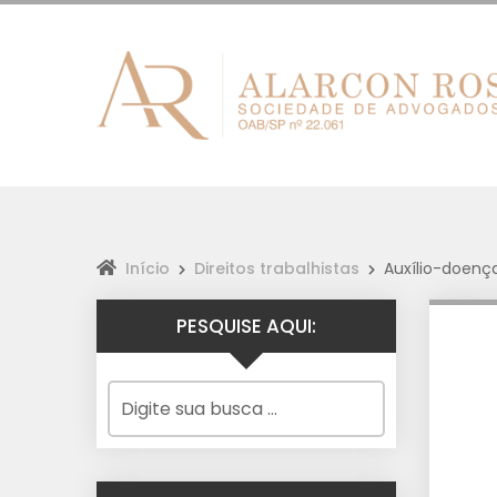
Início
Direitos trabalhistas
Auxílio-doenç
PESQUISE AQUI: