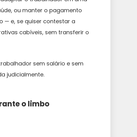
aúde, ou manter o pagamento
o — e, se quiser contestar a
ativas cabíveis, sem transferir o
trabalhador sem salário e sem
da judicialmente.
rante o limbo