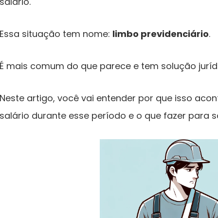
salário.
Essa situação tem nome:
limbo previdenciário
.
É mais comum do que parece e tem solução jurídi
Neste artigo, você vai entender por que isso aco
salário durante esse período e o que fazer para s