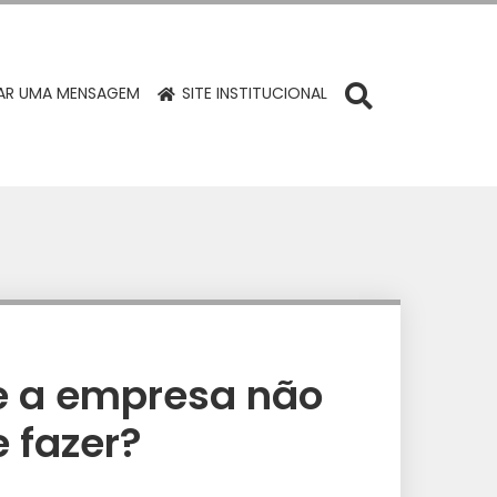
R UMA MENSAGEM
SITE INSTITUCIONAL
e a empresa não
e fazer?