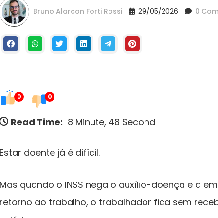
Bruno Alarcon Forti Rossi
29/05/2026
0 Com
0
0
Read Time:
8 Minute, 48 Second
Estar doente já é difícil.
Mas quando o INSS nega o auxílio-doença e a emp
retorno ao trabalho, o trabalhador fica sem rec