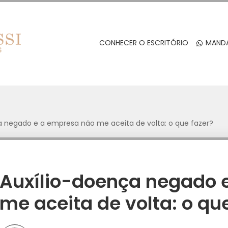
CONHECER O ESCRITÓRIO
MANDA
a negado e a empresa não me aceita de volta: o que fazer?
Auxílio-doença negado 
me aceita de volta: o qu