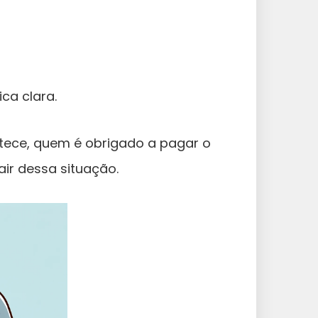
ca clara.
ntece, quem é obrigado a pagar o
air dessa situação.