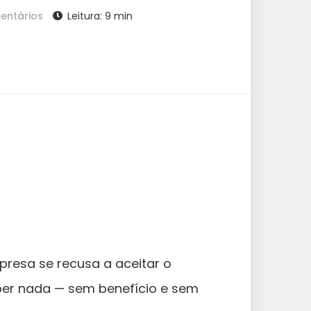
entários
Leitura: 9 min
resa se recusa a aceitar o
eber nada — sem benefício e sem