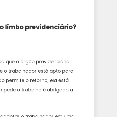
o limbo previdenciário?
ica que o órgão previdenciário
ue o trabalhador está apto para
o permite o retorno, ela está
impede o trabalho é obrigado a
readaptar o trabalhador em uma