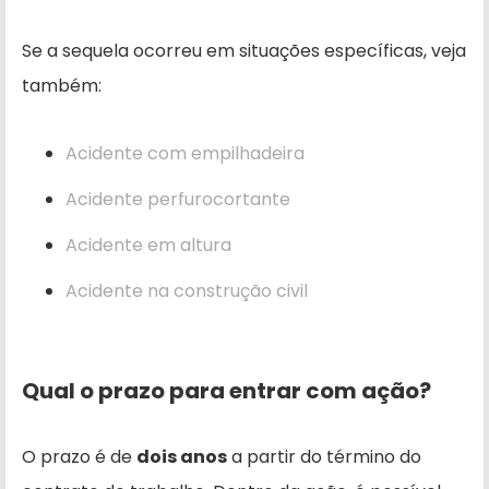
Se a sequela ocorreu em situações específicas, veja
também:
Acidente com empilhadeira
Acidente perfurocortante
Acidente em altura
Acidente na construção civil
Qual o prazo para entrar com ação?
O prazo é de
dois anos
a partir do término do