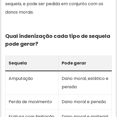
sequela, e pode ser pedida em conjunto com os
danos morais.
Qual indenização cada tipo de sequela
pode gerar?
Sequela
Pode gerar
Amputação
Dano moral, estético e
pensão
Perda de movimento
Dano moral e pensão
Fratura com limitação
Dano moral e material