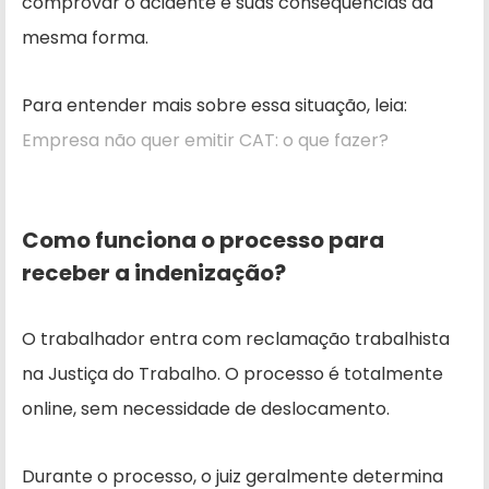
comprovar o acidente e suas consequências da
mesma forma.
Para entender mais sobre essa situação, leia:
Empresa não quer emitir CAT: o que fazer?
Como funciona o processo para
receber a indenização?
O trabalhador entra com reclamação trabalhista
na Justiça do Trabalho. O processo é totalmente
online, sem necessidade de deslocamento.
Durante o processo, o juiz geralmente determina