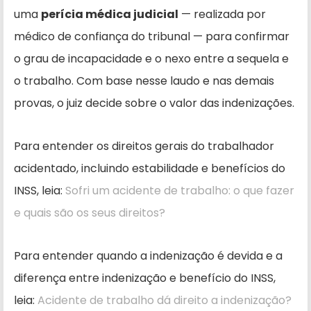
uma
perícia médica judicial
— realizada por
médico de confiança do tribunal — para confirmar
o grau de incapacidade e o nexo entre a sequela e
o trabalho. Com base nesse laudo e nas demais
provas, o juiz decide sobre o valor das indenizações.
Para entender os direitos gerais do trabalhador
acidentado, incluindo estabilidade e benefícios do
INSS, leia:
Sofri um acidente de trabalho: o que fazer
e quais são os seus direitos?
Para entender quando a indenização é devida e a
diferença entre indenização e benefício do INSS,
leia:
Acidente de trabalho dá direito a indenização?