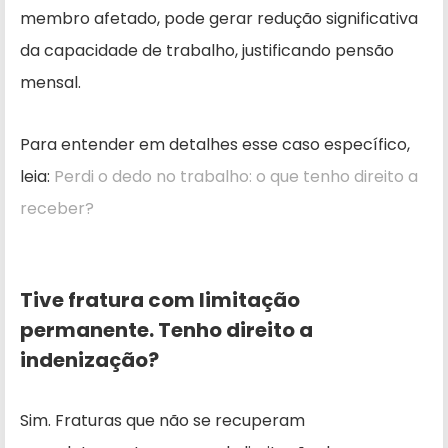
membro afetado, pode gerar redução significativa
da capacidade de trabalho, justificando pensão
mensal.
Para entender em detalhes esse caso específico,
leia:
Perdi o dedo no trabalho: o que tenho direito a
receber?
Tive fratura com limitação
permanente. Tenho direito a
indenização?
Sim. Fraturas que não se recuperam