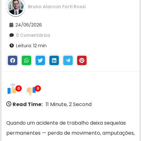
Bruno Alarcon Forti Rossi
24/06/2026
0 Comentários
Leitura: 12 min
0
0
Read Time:
11 Minute, 2 Second
Quando um acidente de trabalho deixa sequelas
permanentes — perda de movimento, amputações,