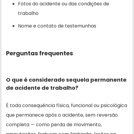
Fotos do acidente ou das condições de
trabalho
Nome e contato de testemunhas
Perguntas frequentes
O que é considerado sequela permanente
de acidente de trabalho?
É toda consequência física, funcional ou psicológica
que permanece após o acidente, sem reversão
completa — como perda de movimento,