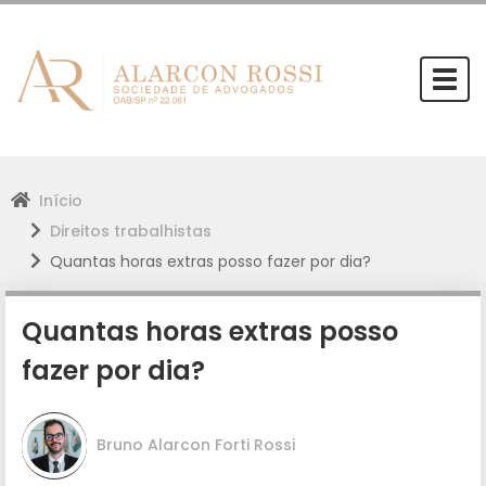
Togg
navi
Início
Direitos trabalhistas
Quantas horas extras posso fazer por dia?
Quantas horas extras posso
fazer por dia?
Bruno Alarcon Forti Rossi