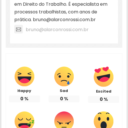
em Direito do Trabalho. É especialista em
processos trabalhistas, com anos de
prática. bruno@alarconrossi.com.br
bruno@alarconrossi.com.br
Happy
Sad
Excited
0
%
0
%
0
%