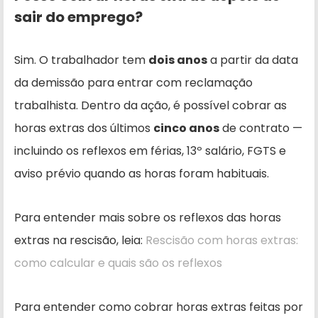
sair do emprego?
Sim. O trabalhador tem
dois anos
a partir da data
da demissão para entrar com reclamação
trabalhista. Dentro da ação, é possível cobrar as
horas extras dos últimos
cinco anos
de contrato —
incluindo os reflexos em férias, 13º salário, FGTS e
aviso prévio quando as horas foram habituais.
Para entender mais sobre os reflexos das horas
extras na rescisão, leia:
Rescisão com horas extras:
como calcular e quais são os reflexos
Para entender como cobrar horas extras feitas por