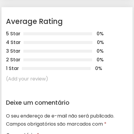
Average Rating
5 Star
0%
4 Star
0%
3 Star
0%
2 Star
0%
1 Star
0%
(Add your review)
Deixe um comentário
O seu endereço de e-mail não será publicado.
Campos obrigatórios são marcados com
*