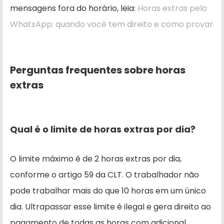
mensagens fora do horário, leia:
Horas extras pelo
WhatsApp: quando você tem direito e como provar
Perguntas frequentes sobre horas
extras
Qual é o limite de horas extras por dia?
O limite máximo é de 2 horas extras por dia,
conforme o artigo 59 da CLT. O trabalhador não
pode trabalhar mais do que 10 horas em um único
dia. Ultrapassar esse limite é ilegal e gera direito ao
pagamento de todas as horas com adicional