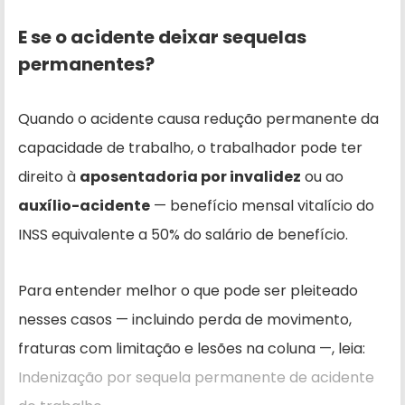
E se o acidente deixar sequelas
permanentes?
Quando o acidente causa redução permanente da
capacidade de trabalho, o trabalhador pode ter
direito à
aposentadoria por invalidez
ou ao
auxílio-acidente
— benefício mensal vitalício do
INSS equivalente a 50% do salário de benefício.
Para entender melhor o que pode ser pleiteado
nesses casos — incluindo perda de movimento,
fraturas com limitação e lesões na coluna —, leia:
Indenização por sequela permanente de acidente