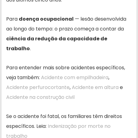
Para
doença ocupacional
— lesão desenvolvida
ao longo do tempo: o prazo começa a contar da
ciência da redução da capacidade de
trabalho
.
Para entender mais sobre acidentes específicos,
veja também:
Acidente com empilhadeira
,
Acidente perfurocortante
,
Acidente em altura
e
Acidente na construção civil
Se o acidente foi fatal, os familiares têm direitos
específicos. Leia:
Indenização por morte no
trabalho