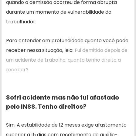
quando a demissão ocorreu de forma abrupta
durante um momento de vulnerabilidade do
trabalhador.
Para entender em profundidade quanto você pode
receber nessa situação, leia:
Fui demitido depois de
um acidente de trabalho: quanto tenho direito a
receber?
Sofri acidente mas não fui afastado
pelo INSS. Tenho direitos?
Sim. A estabilidade de 12 meses exige afastamento
superior a 15 dias com recebimento do auxílio-