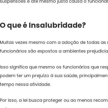
suspensões e até mesmo justa causa o funcionário
O que é Insalubridade?
Muitas vezes mesmo com a adoção de todas as 
funcionários são expostos a ambientes prejudiciai
Isso significa que mesmo os funcionários que r
podem ter um prejuízo à sua saúde, principalme
tempo nessa atividade.
Por isso, a lei busca proteger ou ao menos reco