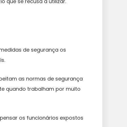
 que se recusa a utilizar.
medidas de segurança os
s.
espeitam as normas de segurança
nte quando trabalham por muito
mpensar os funcionários expostos