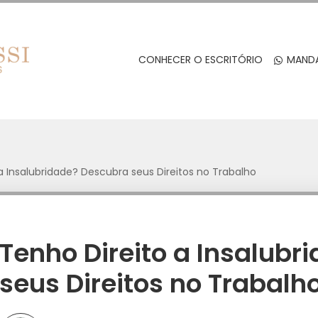
CONHECER O ESCRITÓRIO
MANDA
a Insalubridade? Descubra seus Direitos no Trabalho
Tenho Direito a Insalub
seus Direitos no Trabalh