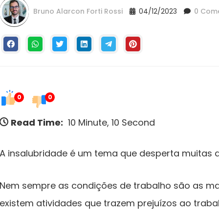
Bruno Alarcon Forti Rossi
04/12/2023
0 Come
0
0
Read Time:
10 Minute, 10 Second
A insalubridade é um tema que desperta muitas d
Nem sempre as condições de trabalho são as mai
existem atividades que trazem prejuízos ao traba