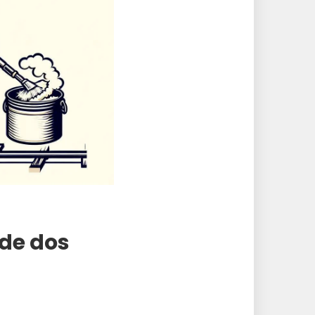
de dos