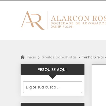
Início
Direitos trabalhistas
Tenho Direito 
PESQUISE AQUI: