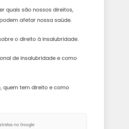
r quais são nossos direitos,
 podem afetar nossa saúde.
bre o direito à insalubridade.
ional de insalubridade e como
so, quem tem direito e como
strelas no Google