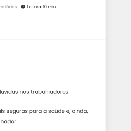
ntários
Leitura: 10 min
úvidas nos trabalhadores.
s seguras para a saúde e, ainda,
lhador.