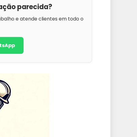
ação parecida?
abalho e atende clientes em todo o
tsApp