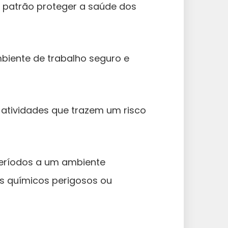
 patrão proteger a saúde dos
mbiente de trabalho seguro e
 atividades que trazem um risco
eríodos a um ambiente
es químicos perigosos ou