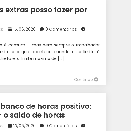
 extras posso fazer por
si
15/06/2026
0 Comentários
rio é comum — mas nem sempre o trabalhador
rmite e o que acontece quando esse limite é
direta é: o limite máximo de […]
Continue
banco de horas positivo:
 o saldo de horas
si
15/06/2026
0 Comentários