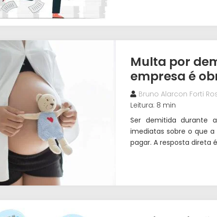
Multa por demi
empresa é ob
Bruno Alarcon Forti Ros
Leitura: 8 min
Ser demitida durante 
imediatas sobre o que a
pagar. A resposta direta 