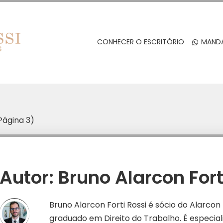
CONHECER O ESCRITÓRIO
MANDA
Página 3)
Autor:
Bruno Alarcon Fort
Bruno Alarcon Forti Rossi é sócio do Alarco
graduado em Direito do Trabalho. É especia