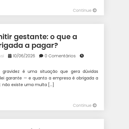
Continue
tir gestante: o que a
rigada a pagar?
si
10/06/2026
0 Comentários
a gravidez é uma situação que gera dúvidas
 lei garante — e quanto a empresa é obrigada a
é: não existe uma multa […]
Continue