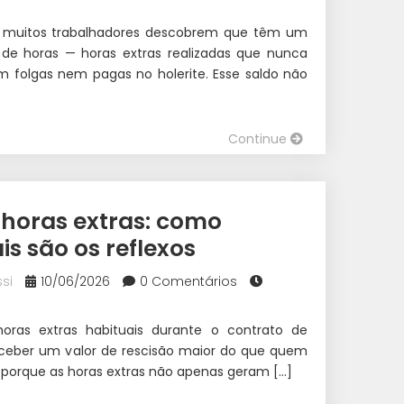
 muitos trabalhadores descobrem que têm um
 de horas — horas extras realizadas que nunca
folgas nem pagas no holerite. Esse saldo não
Continue
horas extras: como
is são os reflexos
si
10/06/2026
0 Comentários
ras extras habituais durante o contrato de
receber um valor de rescisão maior do que quem
so porque as horas extras não apenas geram […]