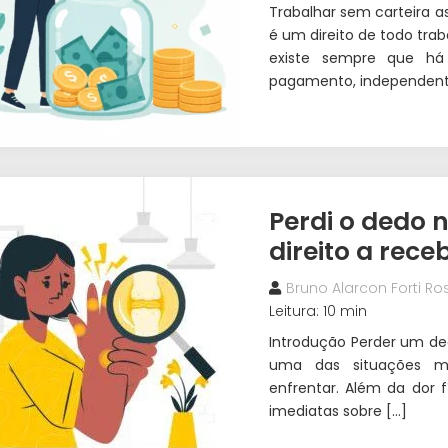
Trabalhar sem carteira a
é um direito de todo tra
existe sempre que há s
pagamento, independen
Perdi o dedo 
direito a rece
Bruno Alarcon Forti Ros
Leitura: 10 min
Introdução Perder um de
uma das situações m
enfrentar. Além da dor 
imediatas sobre […]