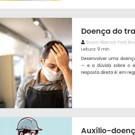
Doença do tra
Bruno Alarcon Forti Ros
Leitura: 9 min
Desenvolver uma doença 
— e a dúvida sobre o em
resposta direta é: em reg
Auxílio-doen