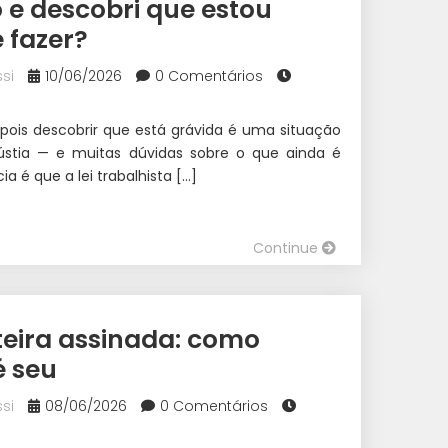
 e descobri que estou
 fazer?
si
10/06/2026
0 Comentários
pois descobrir que está grávida é uma situação
stia — e muitas dúvidas sobre o que ainda é
ia é que a lei trabalhista […]
Continue
eira assinada: como
é seu
si
08/06/2026
0 Comentários