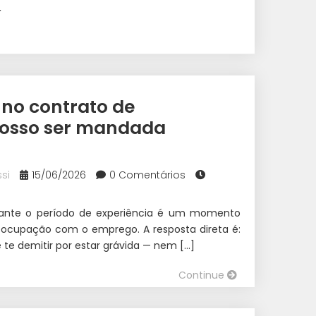
r
 no contrato de
 posso ser mandada
si
15/06/2026
0 Comentários
urante o período de experiência é um momento
reocupação com o emprego. A resposta direta é:
te demitir por estar grávida — nem […]
Continue