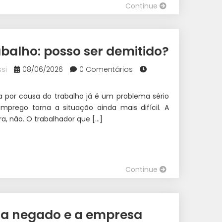
Continue
balho: posso ser demitido?
si
08/06/2026
0 Comentários
por causa do trabalho já é um problema sério
prego torna a situação ainda mais difícil. A
ra, não. O trabalhador que […]
Continue
ça negado e a empresa