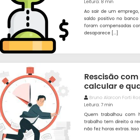
Leitura: 8 min
Ao sair de um emprego,
saldo positivo no banco
foram compensadas com 
desaparece […]
Rescisão com 
calcular e qua
Bruno Alarcon Forti Ros
Leitura: 7 min
Quem trabalhou com ho
trabalho tem direito a 
não fez horas extras. Is