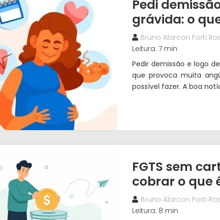
Pedi demissão
grávida: o que
Bruno Alarcon Forti Ros
Leitura: 7 min
Pedir demissão e logo de
que provoca muita angú
possível fazer. A boa notíc
FGTS sem cart
cobrar o que 
Bruno Alarcon Forti Ros
Leitura: 8 min